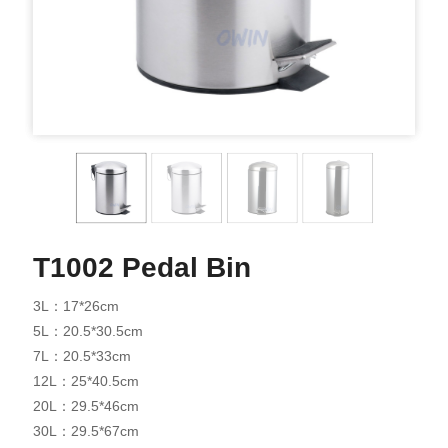
T1002 Pedal Bin
3L：17*26cm
5L：20.5*30.5cm
7L：20.5*33cm
12L：25*40.5cm
20L：29.5*46cm
30L：29.5*67cm